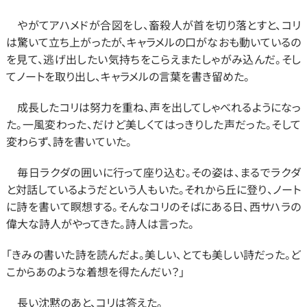
　やがてアハメドが合図をし、畜殺人が首を切り落とすと、コリ
は驚いて立ち上がったが、キャラメルの口がなおも動いているの
を見て、逃げ出したい気持ちをこらえまたしゃがみ込んだ。そし
てノートを取り出し、キャラメルの言葉を書き留めた。
　成長したコリは努力を重ね、声を出してしゃべれるようになっ
た。一風変わった、だけど美しくてはっきりした声だった。そして
変わらず、詩を書いていた。
　毎日ラクダの囲いに行って座り込む。その姿は、まるでラクダ
と対話しているようだという人もいた。それから丘に登り、ノート
に詩を書いて瞑想する。そんなコリのそばにある日、西サハラの
偉大な詩人がやってきた。詩人は言った。
「きみの書いた詩を読んだよ。美しい、とても美しい詩だった。ど
こからあのような着想を得たんだい？」
　長い沈黙のあと、コリは答えた。