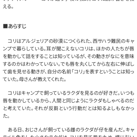
える。 
■あらすじ
　コリはアルジェリアの砂漠につくられた、西サハラ難民のキャ
ンプで暮らしている。耳が聞こえないコリは、ほかの人たちが唇
を動かして話をすることは知っているが、その動きがなにを意味
するのかはわかっていない。でも唇を丸くしてから左右に伸ばし
て歯を見せる動きが、自分の名前「コリ」を表すということは知っ
ていた。母さんが教えてくれた。
　コリはキャンプで飼っているラクダを見るのが好きだ。いつも
唇を動かしているから、人間と同じようにラクダもしゃべるのだ
と考えていた。それが反芻という行動だとは知るよしもなかっ
た。
　ある日、おじさんが飼っている雌のラクダが仔を産んだ。キャ