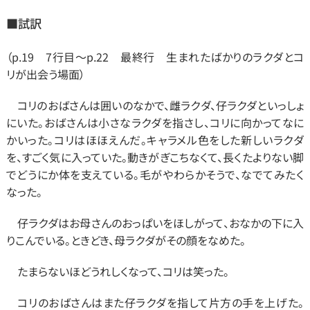
■
試訳
（p.19　7行目～p.22　最終行　生まれたばかりのラクダとコ
リが出会う場面）
　コリのおばさんは囲いのなかで、雌ラクダ、仔ラクダといっしょ
にいた。おばさんは小さなラクダを指さし、コリに向かってなに
かいった。コリはほほえんだ。キャラメル色をした新しいラクダ
を、すごく気に入っていた。動きがぎこちなくて、長くたよりない脚
でどうにか体を支えている。毛がやわらかそうで、なでてみたく
なった。
　仔ラクダはお母さんのおっぱいをほしがって、おなかの下に入
りこんでいる。ときどき、母ラクダがその顔をなめた。
　たまらないほどうれしくなって、コリは笑った。
　コリのおばさんはまた仔ラクダを指して片方の手を上げた。