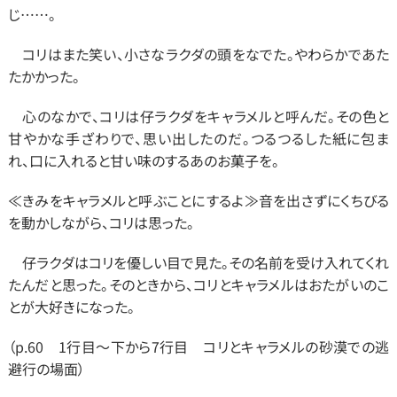
じ……。
　コリはまた笑い、小さなラクダの頭をなでた。やわらかであた
たかかった。
　心のなかで、コリは仔ラクダをキャラメルと呼んだ。その色と
甘やかな手ざわりで、思い出したのだ。つるつるした紙に包ま
れ、口に入れると甘い味のするあのお菓子を。
≪きみをキャラメルと呼ぶことにするよ≫音を出さずにくちびる
を動かしながら、コリは思った。
　仔ラクダはコリを優しい目で見た。その名前を受け入れてくれ
たんだと思った。そのときから、コリとキャラメルはおたがいのこ
とが大好きになった。
（p.60　1行目～下から7行目　コリとキャラメルの砂漠での逃
避行の場面）