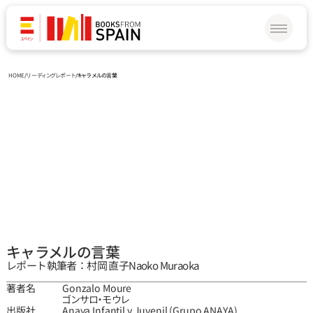
HOME
/
リーディングレポート
/
キャラメルの言葉
キャラメルの言葉
レポート執筆者：村岡 直子
Naoko Muraoka 
著者名
Gonzalo Moure
ゴンサロ‧モウレ
出版社
Anaya Infantil y Juvenil (Grupo ANAYA)