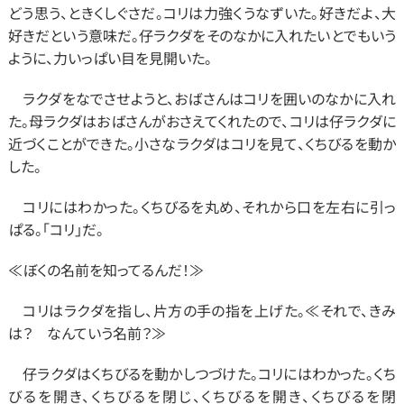
どう思う、ときくしぐさだ。コリは力強くうなずいた。好きだよ、大
好きだという意味だ。仔ラクダをそのなかに入れたいとでもいう
ように、力いっぱい目を見開いた。
　ラクダをなでさせようと、おばさんはコリを囲いのなかに入れ
た。母ラクダはおばさんがおさえてくれたので、コリは仔ラクダに
近づくことができた。小さなラクダはコリを見て、くちびるを動か
した。
　コリにはわかった。くちびるを丸め、それから口を左右に引っ
ぱる。「コリ」だ。
≪ぼくの名前を知ってるんだ！≫
　コリはラクダを指し、片方の手の指を上げた。≪それで、きみ
は？　なんていう名前？≫
　仔ラクダはくちびるを動かしつづけた。コリにはわかった。くち
びるを開き、くちびるを閉じ、くちびるを開き、くちびるを閉