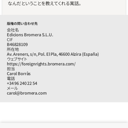
なんだということを教えてくれる寓話。
版権の問い合わせ先
会社名
Edicions Bromera S.L.U.
CIF
B46828109
所在地
Av. Areners, s/n, Pol. El Pla, 46600 Alzira (España)
ウェブサイト
https://foreignrights.bromera.com/
担当
Carol Borràs
電話
+34 96 240 22 54
メール
carol@bromera.com