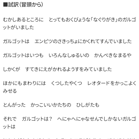
■試訳
（冒頭から）
むかしあるところに　とってもおくびょうな「なぐりがき」のガルゴ
ットがいました 
ガルゴットは　エンピツのさきっちょにかくれてすんでいました
ガルゴットはいつも　いろんなしゅるいの　かんぺきなまるや
しかくが　すてきにえがかれるようすをみていました
ほかにもまわりには　くつしたやくつ　レオタードをかっこよく
みせる　
とんがった　かっこいいかたちの　ひしがたも
それで　ガルゴットは？　へにゃへにゃなせんでしかないガルゴ
ットは