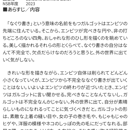
NSB年度
2023
■あらすじ／内容
　「なぐり書き」という意味の名前をもつガルゴットはエンピツの
先端に住んでいる。そこから、エンピツが完ぺきな円や、非の打
ちどころのない四角、おしゃれな形のひし形を描くのを眺めてい
る。美しく描かれるそれらの形とくらべて、なぐり書きの自分はな
んて不完全で、欠点だらけなのだろうと思うと、外の世界に出て
いく気がしない。
　きれいな形を描きながら、エンピツ自体は削られてどんどん
小さくなっていくが、エンピツから不完全ななぐり書きが出ていく
ことはない。いよいよエンピツの終わりが近づいたとき、エンピ
ツはガルゴットに言い聞かせる。完ぺきなことなんてないし、ガ
ルゴットは不完全なんかじゃない。外の世界に出て、自分が素晴
らしいものになれるってことに気づくべきだと。ガルゴットの形
は、素敵な上着の縫い目や、女の子の巻き毛や、もじゃもじゃの
ヒゲや、洋服の模様やネコのしっぽの先の毛にだってなれる。部