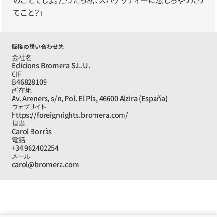
のことでしょ。だったら私、スパゲッティーに恋しちゃったっ
てこと？」
版権の問い合わせ先
会社名
Edicions Bromera S.L.U.
CIF
B46828109
所在地
Av. Areners, s/n, Pol. El Pla, 46600 Alzira (España)
ウェブサイト
https://foreignrights.bromera.com/
担当
Carol Borràs
電話
+34 962402254
メール
carol@bromera.com