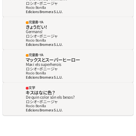
ロシオ‧ボニージャ
Rocio Bonilla
Edicions Bromera S.L.U.
児童書・YA
きょうだい！
Germans!
ロシオ‧ボニージャ
Rocio Bonilla
Edicions Bromera S.L.U.
児童書・YA
マックスとスーパーヒーロー
Max i els superherois
ロシオ‧ボニージャ
Rocio Bonilla
Edicions Bromera S.L.U.
文学
キスはなに色？
De quin color són els besos?
ロシオ‧ボニージャ
Rocio Bonilla
Edicions Bromera S.L.U.