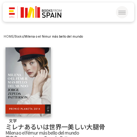
HOME
/
Books
/
Milena o el fémur más bello del mundo
文学
ミレナあるいは世界一美しい大腿骨
Milena o el fémur más bello del mundo