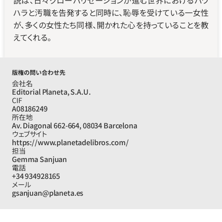
説は、日々グローバリゼーションが進む世界におけるパワ
ハラと汚職を告発すると同時に、恥辱を受けている一女性
が、多くの女性たち同様、開かれた心を持っていることを教
えてくれる。
版権の問い合わせ先
会社名
Editorial Planeta, S.A.U.
CIF
A08186249
所在地
Av. Diagonal 662-664, 08034 Barcelona
ウェブサイト
https://www.planetadelibros.com/
担当
Gemma Sanjuan
電話
+34 934928165
メール
gsanjuan@planeta.es