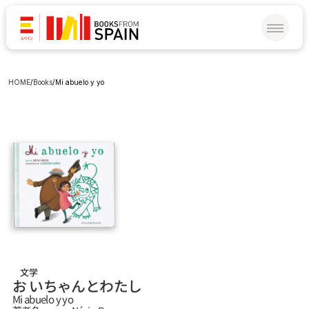
HOME
/
Books
/
Mi abuelo y yo
文学
お いちゃんとわたし
Mi abuelo y yo