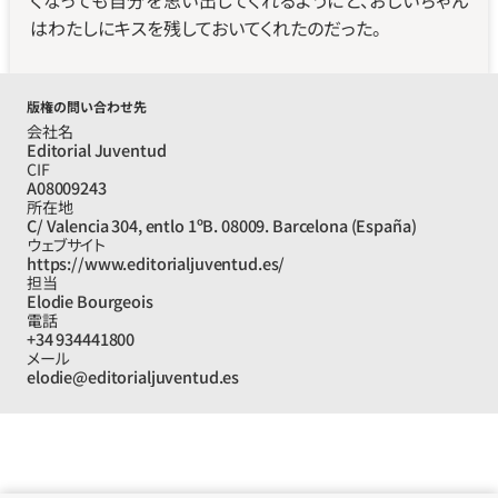
くなっても自分を思い出してくれるようにと、おじいちゃん
はわたしにキスを残しておいてくれたのだった。
版権の問い合わせ先
会社名
Editorial Juventud
CIF
A08009243
所在地
C/ Valencia 304, entlo 1ºB. 08009. Barcelona (España)
ウェブサイト
https://www.editorialjuventud.es/
担当
Elodie Bourgeois
電話
+34 934441800
メール
elodie@editorialjuventud.es