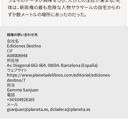
うなそのデータが興味をひき、人びとの注目が集まる。死
体は、新政権の最も危険な人物サラサールの自宅からわ
ずか数メートルの場所にあったのだった。
版権の問い合わせ先
会社名
Ediciones Destino
CIF
A08008948
所在地
Av. Diagonal 662-664. 08034. Barcelona (España)
ウェブサイト
https://www.planetadelibros.com/editorial/ediciones-
destino/7
担当
Gemma Sanjuan
電話
+34 934928165
メール
gsanjuan@planeta.es, dcladera@planeta.es