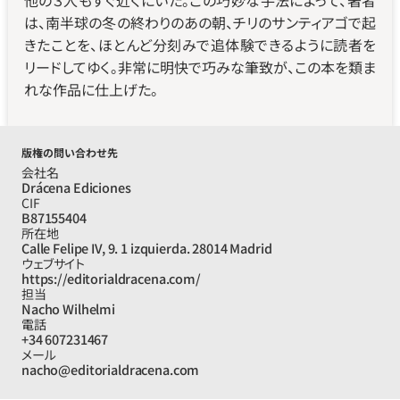
他の３人もすぐ近くにいた。この巧妙な手法によって、著者
は、南半球の冬の終わりのあの朝、チリのサンティアゴで起
きたことを、ほとんど分刻みで追体験できるように読者を
リードしてゆく。非常に明快で巧みな筆致が、この本を類ま
れな作品に仕上げた。
版権の問い合わせ先
会社名
Drácena Ediciones
CIF
B87155404
所在地
Calle Felipe IV, 9. 1 izquierda. 28014 Madrid
ウェブサイト
https://editorialdracena.com/
担当
Nacho Wilhelmi
電話
+34 607231467
メール
nacho@editorialdracena.com