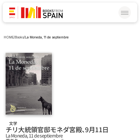
HOME
/
Books
/
La Moneda, 11 de septiembre
文学
チリ大統領官邸モネダ宮殿、9月11日
La Moneda, 11 de septiembre