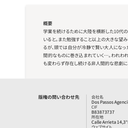
概要
学業を続けるために大陸を横断した10代
いると。また勉強すること以上の大きな望み
るが、頭では自分が冷静で賢い大人になっ
間的なものに巻き込まれていく…。われわ
も変わらず存在し続ける非人間的な悲劇に
版権の問い合わせ先
会社名
Dos Passos Agencia
CIF
B83873737
所在地
Calle Arrieta 14,3
ウェブサイト