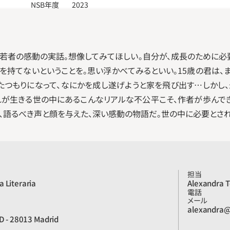
NSB年度
2023
の若者の感動の実話。想像してみてほしい。自分が、成長のために必
を持てないということを。思い浮かべてみるといい。15歳の君は
たつもりになって、なにかを成し遂げようと家を飛び出す…しかし、
れが生きる世の中にあるこんなリアルな不公平こそ、作者が歩んでき
、語るべき声と顔を与えた、深い感動の物語だ。世の中に必要とされ
担当
 Literaria
Alexandra T
電話
メール
alexandra@
°D - 28013 Madrid