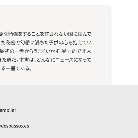
要な勉強をすることを許されない国に住んで
、まだ秘密と幻想に満ちた子供の心を抱えてい
最初の一歩からうまくいかず、暴力的で非人
た道だ。本書は、どんなにニュースになって
る一冊である。
emplier
dospassos.es