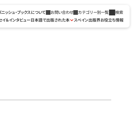
パニッシュ・ブックスについて
お問い合わせ
カテゴリー別一覧
検索
セイ＆インタビュー
日本語で出版された本
スペイン出版界お役立ち情報