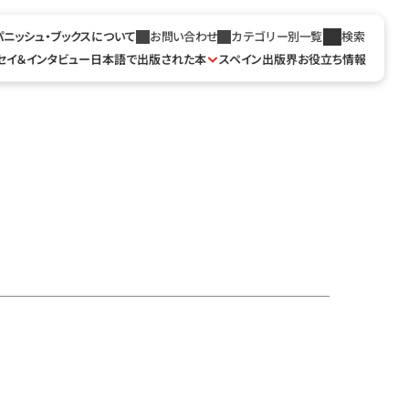
パニッシュ・ブックスについて
お問い合わせ
カテゴリー別一覧
検索
セイ＆インタビュー
日本語で出版された本
スペイン出版界お役立ち情報