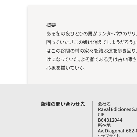
概要
ある冬の夜ひとりの男がサンタ・パウのサリ
回っていた。「この娘は消えてしまうだろう
はこの谷間の村の家々を結ぶ道を歩き回り
けになっていた。よそ者である男は占い師さ
心象を描いていく。
版権の問い合わせ先
会社名
Raval Ediciones S.
CIF
B64312044
所在地
Av. Diagonal, 662
ウェブサイト