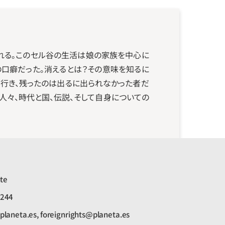
まれる。このセル谷の生活は娘の家族を中心に
の口癖だった。消えるとは？その意味を知るに
行き、残ったのは出るに出られなかった者だ
人々、時代と国、伝説、そして自身についての
nte
8244
laneta.es, foreignrights@planeta.es