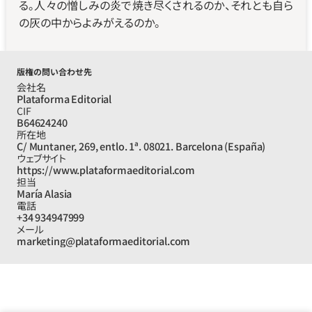
る。人々の憎しみの炎で焼き尽くされるのか、それとも自ら
の灰の中からよみがえるのか。
版権の問い合わせ先
会社名
Plataforma Editorial
CIF
B64624240
所在地
C/ Muntaner, 269, entlo. 1ª. 08021. Barcelona (España)
ウェブサイト
https://www.plataformaeditorial.com
担当
María Alasia
電話
+34 934947999
メール
marketing@plataformaeditorial.com