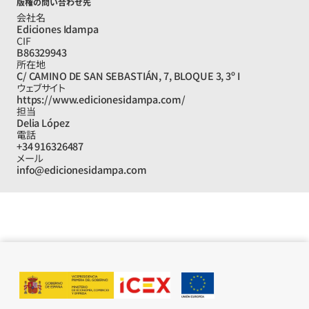
版権の問い合わせ先
会社名
Ediciones Idampa
CIF
B86329943
所在地
C/ CAMINO DE SAN SEBASTIÁN, 7, BLOQUE 3, 3º I
ウェブサイト
https://www.edicionesidampa.com/
担当
Delia López
電話
+34 916326487
メール
info@edicionesidampa.com