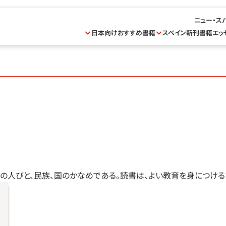
ニュー・ス
日本向けおすすめ書籍
スペイン新刊書籍
エッ
ての人びと、民族、国のかなめである。読書は、よい教育を身につけ