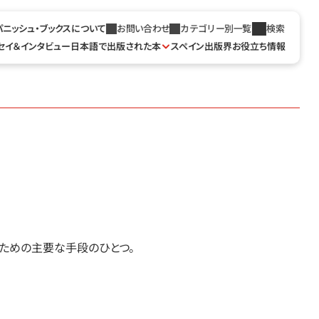
パニッシュ・ブックスについて
お問い合わせ
カテゴリー別一覧
検索
セイ＆インタビュー
日本語で出版された本
スペイン出版界お役立ち情報
るための主要な手段のひとつ。