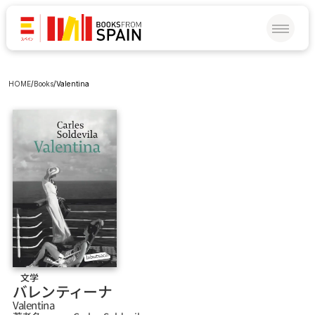
HOME
/
Books
/
Valentina
文学
バレンティーナ
Valentina