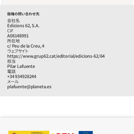
版権の問い合わせ先
会社名
Edicions 62, S.A.
CIF
A08148991
所在地
c/ Peu de la Creu, 4
ウェブサイト
https://www.grup62.cat/editorial/edicions-62/64
担当
Pilar Lafuente
電話
+34 934928244
メール
plafuente@planeta.es