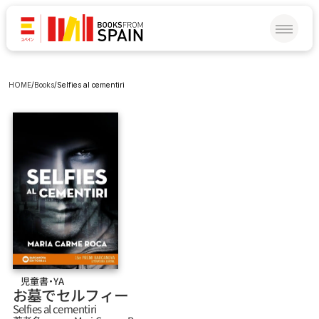
HOME
/
Books
/
Selfies al cementiri
児童書・YA
お墓でセルフィー
Selfies al cementiri