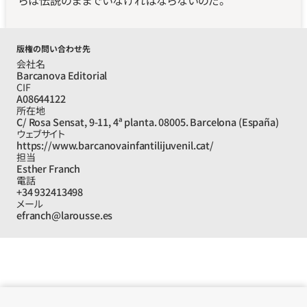
らは伝説のままでいなければならないのだ。
版権の問い合わせ先
会社名
Barcanova Editorial
CIF
A08644122
所在地
C/ Rosa Sensat, 9-11, 4ª planta. 08005. Barcelona (España)
ウェブサイト
https://www.barcanovainfantilijuvenil.cat/
担当
Esther Franch
電話
+34 932413498
メール
efranch@larousse.es