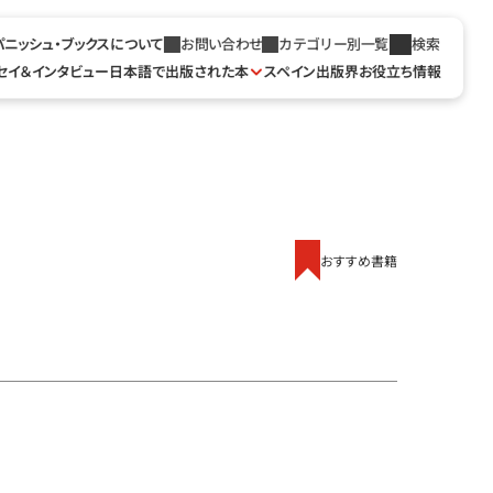
パニッシュ・ブックスについて
お問い合わせ
カテゴリー別一覧
検索
セイ＆インタビュー
日本語で出版された本
スペイン出版界お役立ち情報
おすすめ書籍