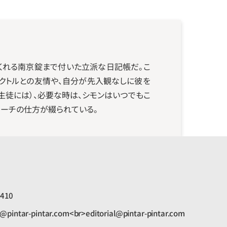
くれる南京錠まで付いた立派な日記帳だ。こ
クトルとの友情や、自分が先入観なしに彼を
生徒には）、必要な時は、シモンはいつでもこ
ローチの仕方が綴られている。
1410
n@pintar-pintar.com<br>editorial@pintar-pintar.com