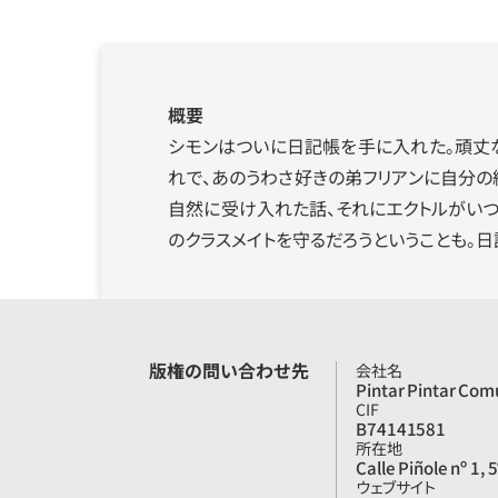
概要
シモンはついに日記帳を手に入れた。頑丈
れで、あのうわさ好きの弟フリアンに自分
自然に受け入れた話、それにエクトルがいつ
のクラスメイトを守るだろうということも。
版権の問い合わせ先
会社名
Pintar Pintar Com
CIF
B74141581
所在地
Calle Piñole nº 1, 
ウェブサイト