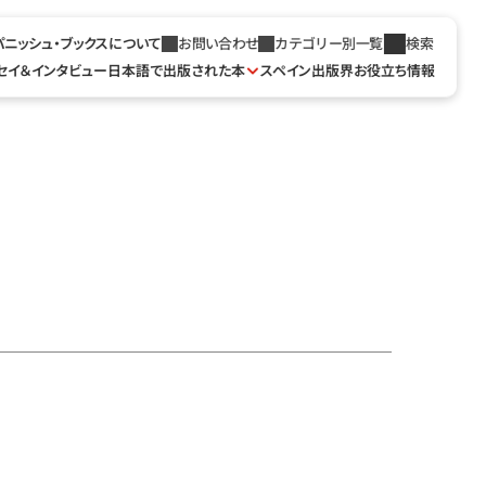
パニッシュ・ブックスについて
お問い合わせ
カテゴリー別一覧
検索
セイ＆インタビュー
日本語で出版された本
スペイン出版界お役立ち情報