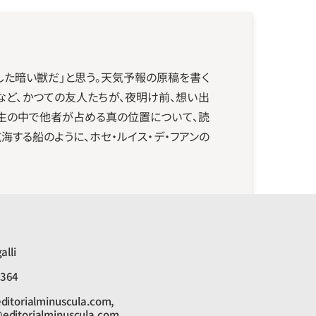
した暗い獣だ」と思う。天気予報の原稿を書く
ど、かつての友人たちが、夜明け前、想い出
人生の中で他者が占める真の位置について、読
する船のように、ホセ・ルイス・デ・フアンの
alli
1364
ditorialminuscula.com, 
editorialminuscula.com