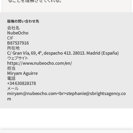
ることを理解させてくれる。
版権の問い合わせ先
会社名
NubeOcho
CIF
B87537916
所在地
C/ Gran Vía, 69, 4º, despacho 413. 28013. Madrid (España)
ウェブサイト
https://www.nubeocho.com/en/
担当
Miryam Aguirre
電話
+34 630828178
メール
miryam@nubeocho.com<br>stephanie@sbrightsagency.co
m