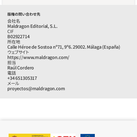
版権の問い合わせ先
会社名
Maldragon Editorial, S.L.
CIF
B02922714
所在地
Calle Héroe de Sostoa nº71, 9º6. 29002. Málaga (España)
ウェブサイト
https://www.maldragon.com/
担当
Raúl Cordero
電話
+34 651305317
メール
proyectos@maldragon.com