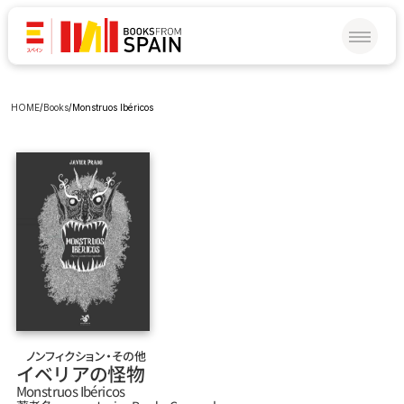
HOME
/
Books
/
Monstruos Ibéricos
ノンフィクション・その他
イベリアの怪物
Monstruos Ibéricos