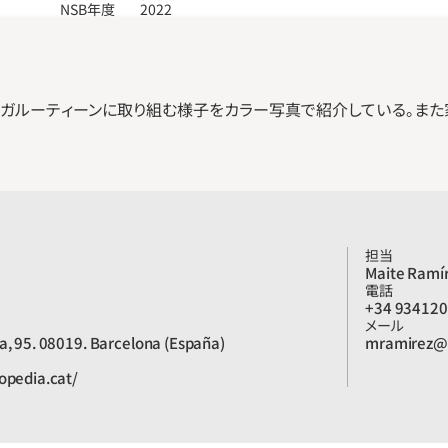
NSB年度
2022
ヨガルーティーンに取り組む様子をカラー写真で紹介している。また
担当
Maite Ramí
電話
+34 93412
メール
a, 95. 08019. Barcelona (España)
mramirez@e
lopedia.cat/