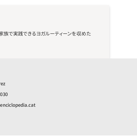
家族で実践できるヨガルーティーンを収めた
rez
0030
nciclopedia.cat