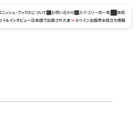
パニッシュ・ブックスについて
お問い合わせ
カテゴリー別一覧
検索
セイ＆インタビュー
日本語で出版された本
スペイン出版界お役立ち情報