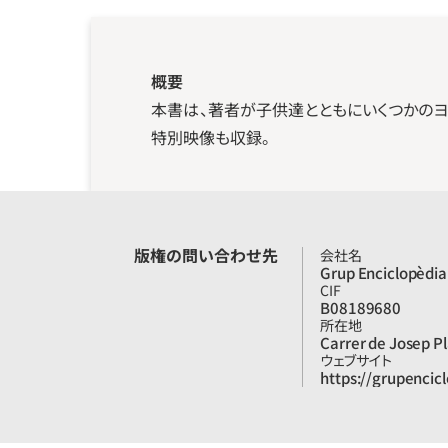
概要
本書は、著者が子供達とともにいくつかの
特別映像も収録。
版権の問い合わせ先
会社名
Grup Enciclopèdia
CIF
B08189680
所在地
Carrer de Josep Pl
ウェブサイト
https://grupencic