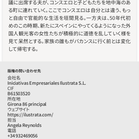
議に出席する夫が、コンスエロと子どもたちを地中海のあ
る町に連れていく。ここでコンスエロは自分とは違う、もっ
と自由で官能的な生活を垣間見る。一方夫は、50年代初
めのこの時期、新たにスペインにやってくるようになった外
国人観光客の女性たちが積極的に道徳を乱していく様を
見て呆然とする。家族の誰もがバカンスに行く前とは変化
して帰宅する。
版権の問い合わせ先
会社名
Iniciativas Empresariales Ilustrata S.L.
CIF
B61503520
所在地
Girona 86 principal
ウェブサイト
https://ilustrata.com/
担当
Angela Reynolds
電話
+34 932469056