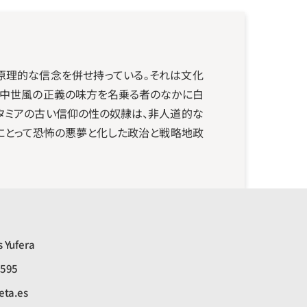
原理的な信念を併せ持っている。それは文化
、中世風の正義の味方を名乗る者のなかに白
タミアの古い信仰の性の奴隷は、非人道的な
にとって恐怖の悪夢と化した政治と戦略地政
 Yufera
8595
eta.es