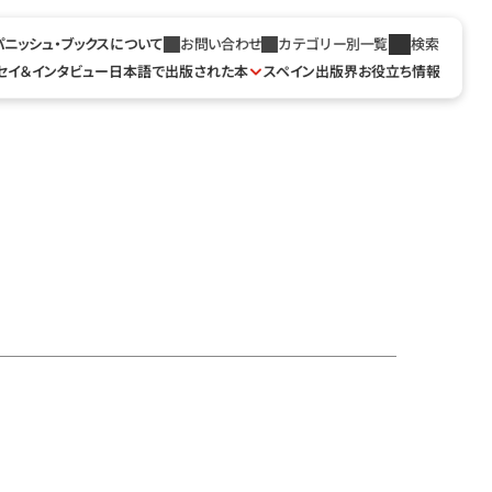
パニッシュ・ブックスについて
お問い合わせ
カテゴリー別一覧
検索
セイ＆インタビュー
日本語で出版された本
スペイン出版界お役立ち情報