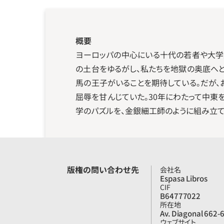
概要
ヨーロッパの中心にいる十代の若者や大学
の土台をゆるがし、私たちを地獄の奥底へ
馬の王子がいることを期待している。だが
屈辱を甘んじていた。30年にわたって中
学のパズルを、金銀細工師のように組み立て
版権の問い合わせ先
会社名
Espasa Libros
CIF
B64777022
所在地
Av. Diagonal 662-
ウェブサイト