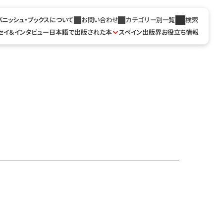
パニッシュ・ブックスについて
お問い合わせ
カテゴリー別一覧
検索
セイ＆インタビュー
日本語で出版された本
スペイン出版界お役立ち情報