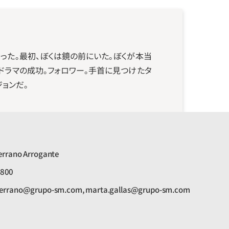
った。最初、ぼくは鏡の前にいた。ぼくが本当
ドラマの成功。フォロワー。手首に見つけたタ
ョンだ。
errano Arrogante
8800
serrano@grupo-sm.com, marta.gallas@grupo-sm.com