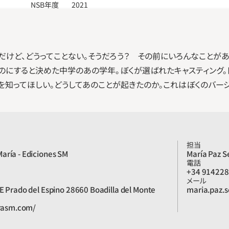
NSB年度
2021
だけど、どうってことない。そうだろう？　その前にいろんなことがあ
のにすると決めた中学のあの学年。ぼくが選ばれたキャスティング。
を知ってほしい。どうしてあのことが起きたのか。これはぼくのバージ
担当
aría - Ediciones SM
María Paz S
電話
+34 91422
メール
E Prado del Espino 28660 Boadilla del Monte
maria.paz.
urasm.com/