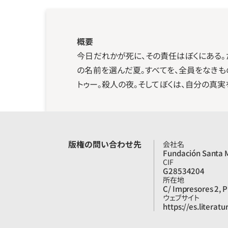
概要
今日だれかが死に、その責任はぼくにある。
の名前を選んだ夏。すべてを、全員をなきも
トゥー。殺人の夜。そしてぼくは、自分の真実
版権の問い合わせ先
会社名
Fundación Santa M
CIF
G28534204
所在地
C/ Impresores 2, P
ウェブサイト
https://es.literat