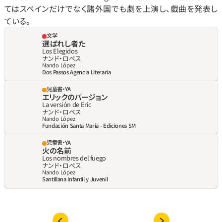
てはスペインだけでなく諸外国でも劇を上演し、戯曲を発表し
ている。
文学
選ばれし者た 
Los Elegidos
ナンド‧ロペス
Nando López
Dos Passos Agencia Literaria
児童書・YA
エリックのバージョン
La versión de Eric
ナンド‧ロペス
Nando López
Fundación Santa María - Ediciones SM
児童書・YA
火の名前
Los nombres del fuego
ナンド‧ロペス
Nando López
Santillana Infantil y Juvenil