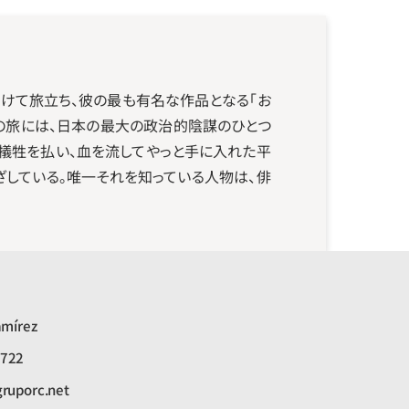
向けて旅立ち、彼の最も有名な作品となる「お
の旅には、日本の最大の政治的陰謀のひとつ
犠牲を払い、血を流してやっと手に入れた平
ざしている。唯一それを知っている人物は、俳
amírez
5722
gruporc.net