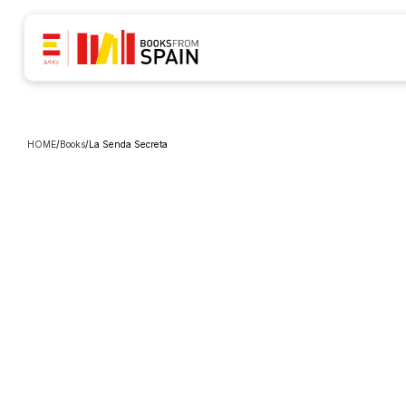
HOME
/
Books
/
La Senda Secreta