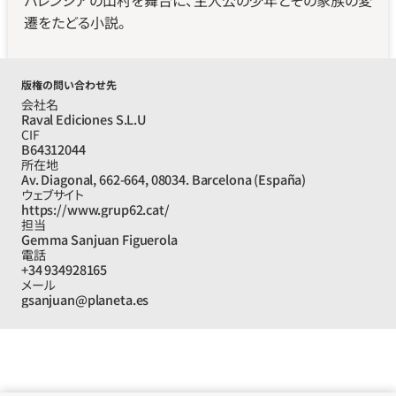
バレンシアの山村を舞台に、主人公の少年とその家族の変
遷をたどる小説。
版権の問い合わせ先
会社名
Raval Ediciones S.L.U
CIF
B64312044
所在地
Av. Diagonal, 662-664, 08034. Barcelona (España)
ウェブサイト
https://www.grup62.cat/
担当
Gemma Sanjuan Figuerola
電話
+34 934928165
メール
gsanjuan@planeta.es