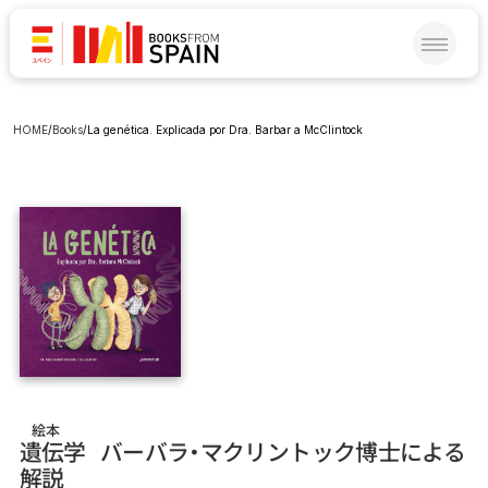
HOME
/
Books
/
La genética. Explicada por Dra. Barbar a McClintock
絵本
遺伝学   バーバラ‧マクリントック博士による
解説