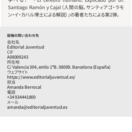
Santiago Ramón y Cajal（人間の脳。サンティアゴ・ラモ
ン・イ・カハル博士による解説）』の著者たちによる第2弾。
版権の問い合わせ先
会社名
Editorial Juventud
CIF
A08009243
所在地
C/ Valencia 304, entlo 1ºB. 08009. Barcelona (España)
ウェブサイト
https://www.editorialjuventud.es/
担当
Amanda Berrocal
電話
+34 934441800
メール
amanda@editorialjuventud.es