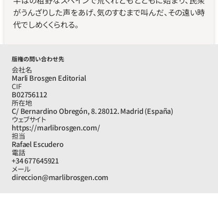
半ばの粗野なスペインで荒くれどもとともに始まり、民衆
がうんざりした声をあげ、気のすむまで叫んだ、その遠い時
代でしめくくられる。
版権の問い合わせ先
会社名
Marli Brosgen Editorial
CIF
B02756112
所在地
C/ Bernardino Obregón, 8. 28012. Madrid (España)
ウェブサイト
https://marlibrosgen.com/
担当
Rafael Escudero
電話
+34 677645921
メール
direccion@marlibrosgen.com