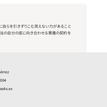
に自らを引きずりこむ見えない力があること
本当の自分の底に向き合わせる悪魔の契約を
érrez
6004
ooks.es