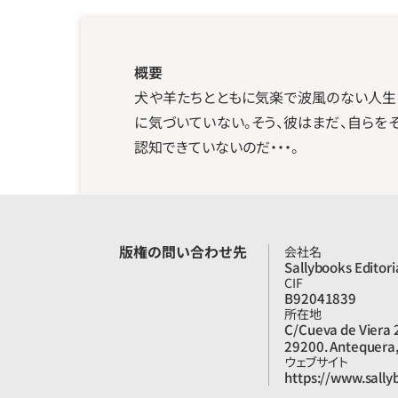
概要
犬や羊たちとともに気楽で波風のない人生
に気づいていない。そう、彼はまだ、自ら
認知できていないのだ・・・。
版権の問い合わせ先
会社名
Sallybooks Editori
CIF
B92041839
所在地
C/Cueva de Viera 2
29200. Antequera,
ウェブサイト
https://www.sally