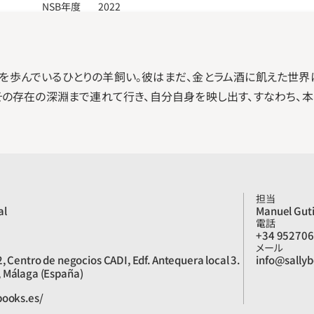
NSB年度
2022
を歩んでいるひとりの羊飼い。彼はまだ、金とラム酒に飢えた世界
をその存在の深淵まで連れて行き、自分自身を映し出す、すなわち、
担当
al
Manuel Guti
電話
+34 95270
メール
, Centro de negocios CADI, Edf. Antequera local 3. 
info@sallyb
 Málaga (España)
books.es/