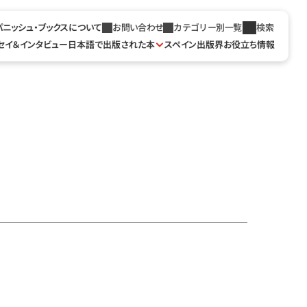
パニッシュ・ブックスについて
お問い合わせ
カテゴリー別一覧
検索
セイ＆インタビュー
日本語で出版された本
スペイン出版界お役立ち情報