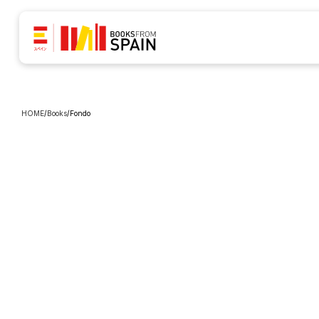
HOME
/
Books
/
Fondo