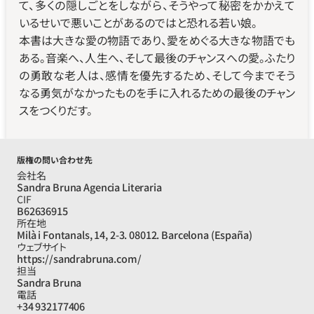
て、多くの隠しごとをしながら、そうやって秘密をかかえて
いるせいで悪いことがあるのではと恐れる若い娘。

本書は大きな愛の物語であり、愛をめぐる大きな物語でも
ある。音楽へ、人生へ、そして最後のチャンスへの愛。ふたり
の勇敢な老人は、感情を優先するため、そして今までそう
なる勇気がなかったものを手に入れるための最後のチャン
スをつくりだす。
版権の問い合わせ先
会社名
Sandra Bruna Agencia Literaria
CIF
B62636915
所在地
Milà i Fontanals, 14, 2-3. 08012. Barcelona (España)
ウェブサイト
https://sandrabruna.com/
担当
Sandra Bruna
電話
+34 932177406