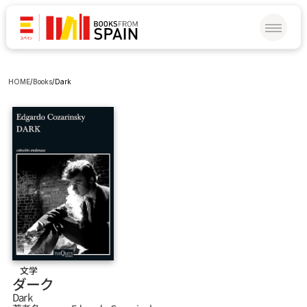
HOME
/
Books
/
Dark
文学
ダーク
Dark