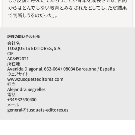
しき反復と呼んだであろうことが青年を成長させる。世間
からはとんでもない教育とみなされたとしても、ただ結果
で判断しうるのだった」。
版権の問い合わせ先
会社名
TUSQUETS EDITORES, S.A.
CIF
A08452021
所在地
Avenida Diagonal, 662-664 / 08034 Barcelona / España
ウェブサイト
www.tusquetseditores.com
担当
Alejandra Segrelles
電話
+34 932530400
メール
general@tusquets-editores.es