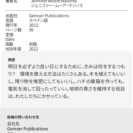
著者名
Jennifer Moore Mallinos
ジェニファー‧ムーア‧マジノス
出版社
Gemser Publications
言語
スペイン語
発行年
2022
ページ数
99
定価
ISBN
版数
初版
NSB年度
2022
概要
明日を必ずより良い日にするために、きみは何をするつも
り？　環境を救える方法はたくさんある。木を植えてもいい
し、残り物を堆肥にしてもいいし、ハチの巣箱を作っても、
電気を消して回ったっていい。地球の青さを維持する役目
は、わたしたちにかかっている。
版権の問い合わせ先
会社名
Gemser Publications