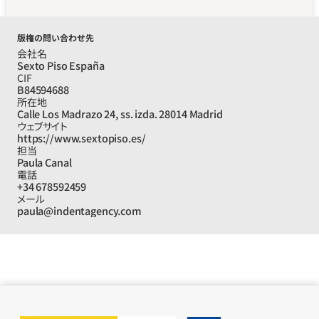
版権の問い合わせ先
会社名
Sexto Piso España
CIF
B84594688
所在地
Calle Los Madrazo 24, ss. izda. 28014 Madrid
ウェブサイト
https://www.sextopiso.es/
担当
Paula Canal
電話
+34 678592459
メール
paula@indentagency.com