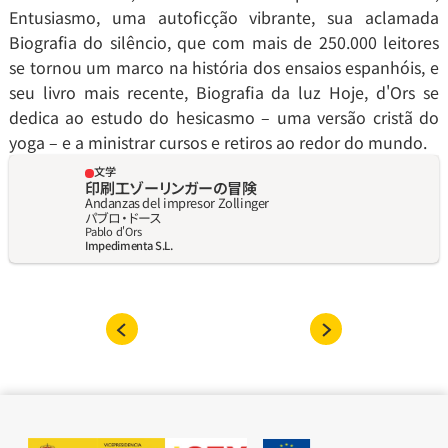
Entusiasmo, uma autoficção vibrante, sua aclamada 
Biografia do silêncio, que com mais de 250.000 leitores 
se tornou um marco na história dos ensaios espanhóis, e 
seu livro mais recente, Biografia da luz Hoje, d'Ors se 
dedica ao estudo do hesicasmo – uma versão cristã do 
yoga – e a ministrar cursos e retiros ao redor do mundo.
文学
印刷工ゾーリンガーの冒険
Andanzas del impresor Zollinger
パブロ‧ドース
Pablo d'Ors
Impedimenta S.L.