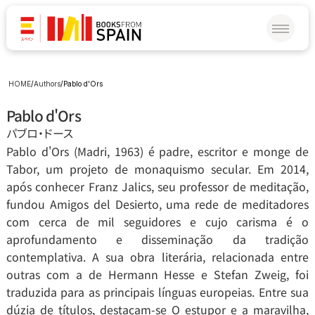
HOME
/
Authors
/
Pablo d'Ors
Pablo d'Ors
パブロ‧ドース
Pablo d'Ors (Madri, 1963) é padre, escritor e monge de 
Tabor, um projeto de monaquismo secular. Em 2014, 
após conhecer Franz Jalics, seu professor de meditação, 
fundou Amigos del Desierto, uma rede de meditadores 
com cerca de mil seguidores e cujo carisma é o 
aprofundamento e disseminação da tradição 
contemplativa. A sua obra literária, relacionada entre 
outras com a de Hermann Hesse e Stefan Zweig, foi 
traduzida para as principais línguas europeias. Entre sua 
dúzia de títulos, destacam-se O estupor e a maravilha, 