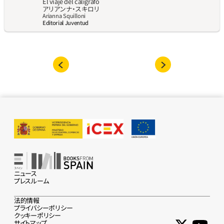
El viaje del calígrafo
アリアンナ‧スキロリ
Arianna Squilloni
Editorial Juventud
ニュース
プレスルーム
法的情報
プライバシーポリシー
クッキーポリシー
サイトマップ