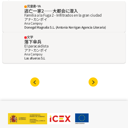
児童書・YA
逃亡一家2――大都会に潜入
Familia a la Fuga 2 - Infiltrados en la gran ciudad
アナ・カンポイ
Ana Campoy
Donegal Magnalia S.L. (Antonia Kerrigan Agencia Literaria)
文学
落下傘兵
El paracaidista
アナ・カンポイ
Ana Campoy
Las afueras S.L