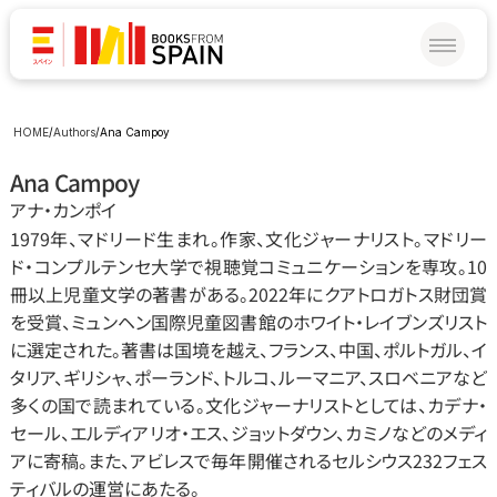
HOME
/
Authors
/
Ana Campoy
Ana Campoy
アナ・カンポイ
1979年、マドリード生まれ。作家、文化ジャーナリスト。マドリー
ド・コンプルテンセ大学で視聴覚コミュニケーションを専攻。10
冊以上児童文学の著書がある。2022年にクアトロガトス財団賞
を受賞、ミュンヘン国際児童図書館のホワイト・レイブンズリスト
に選定された。著書は国境を越え、フランス、中国、ポルトガル、イ
タリア、ギリシャ、ポーランド、トルコ、ルーマニア、スロベニアなど
多くの国で読まれている。文化ジャーナリストとしては、カデナ・
セール、エルディアリオ・エス、ジョットダウン、カミノなどのメディ
アに寄稿。また、アビレスで毎年開催されるセルシウス232フェス
ティバルの運営にあたる。