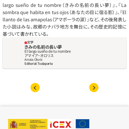
largo sueño de tu nombre（きみの名前の長い夢）』、『La 
sombra que habita en tus ojos（あなたの目に宿る影）』、『El 
llanto de las amapolas（アマポーラの涙）』など、その後発表し
た小説はみな、故郷のナバラ地方を舞台に、その歴史的記憶に
基づいて書かれている。
文学
きみの名前の長い夢
El largo sueño de tu nombre
アマイア‧オロリス
Amaia Oloriz
Editorial Txalaparta