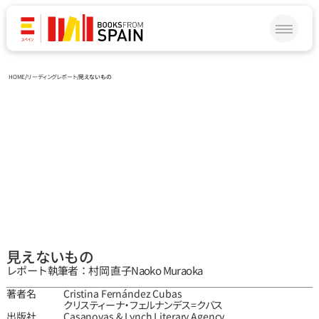
HOME
/
リーディングレポート
/
見えないもの
見えないもの
レポート執筆者：村岡 直子
Naoko Muraoka
著者名
Cristina Fernández Cubas
クリスティーナ・フェルナンデス=クバス
出版社
Casanovas & Lynch Literary Agency