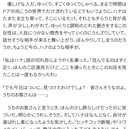
　優しげな人だ。ゆっくり、すごくゆっくりしゃべる。まるで時間は
ドアの向こうの世界でだけ流れているとでもいうように。ハナは
たまたま立ち寄って、そこにいるだけ。それともすらりと背が高
く、声が少ししわがれて、ゆっくりと調和のとれた動きをするこの
女性は、人目につかない商売をやっていくのにうんざりしていて、
話せそうな相手が来ると舞い上がり、ぼんやりしてしまうのだろ
うか。ちょうど今の、ハナのような相手が。
「私はハナ」話の切れ目にようやく名乗った。「住んでるのはすぐ
近く、ほんの二区画先だけど、ここを通ったときにこのお店を見
たことは一度もなかったわ」
「でも今日はついに、見つけたわけでしょ？　皆さんそうなのよ。
うちのお客さんは……」
　うちのお客さんと言うとき、ほんの少し誇らしげだったのに気
づいた。明らかにうれしそうだ。そしてハナはなんとなく、自分が
選ばれし者になったような気がした。『ヒッチコック劇場』や『トワ