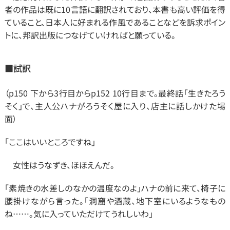
者の作品は既に10言語に翻訳されており、本書も高い評価を得
ていること、日本人に好まれる作風であることなどを訴求ポイン
トに、邦訳出版につなげていければと願っている。
■試訳
（p150 下から3行目からp152 10行目まで。最終話「生きたろう
そく」で、主人公ハナがろうそく屋に入り、店主に話しかけた場
面）
「ここはいいところですね」
　女性はうなずき、ほほえんだ。
「素焼きの水差しのなかの温度なのよ」ハナの前に来て、椅子に
腰掛けながら言った。「洞窟や酒蔵、地下室にいるようなもの
ね……。気に入っていただけてうれしいわ」