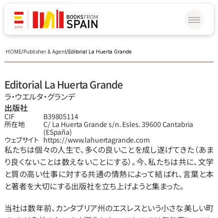
HOME
/
Publisher & Agent
/
Editorial La Huerta Grande
Editorial La Huerta Grande
ラ・ウエルタ・グランデ
出版社
CIF
B39805114
所在地
C/ La Huerta Grande s/n. Esles. 39600 Cantabria 
(ESpaña)
ウェブサイト
https://www.lahuertagrande.com
私たちは個々の人生で、多くの良いことを成し遂げてきた（あま
り良くないことは数えないことにする）。今、私たちは共に、文学
と質の高い仕事に対する共通の情熱によって結ばれ、言葉と本
と著者を大切にする出版社を立ち上げようと集まった。
当社は数年前、カンタブリア州のエスレスという小さな美しい町