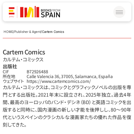
HOME
/
Publisher & Agent
/
Cartem Comics
Cartem Comics
カルテム・コミックス
出版社
CIF
B72926488
所在地
Calle Valencia 36, 37005, Salamanca, España
ウェブサイト
https://www.cartemcomics.com/
カルテム・コミックスは、コミックとグラフィックノベルの出版を専
門とする出版社。2021年末に設立され、2025年独立。過去4年
間、最高のヨーロッパのバンド・デシネ（BD）と英語コミックを出
版すると同時に、国内漫画の新しい才能を後押しし、80～90年
代というスペインのクラシカルな漫画家たちの優れた作品を復
刻してきた。