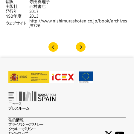
翻訳
寺田真理子
出版社
西村書店
発行年
2017
NSB年度
2013
http://www.nishimurashoten.co.jp/book/archives
ウェブサイト
/8726
ニュース
プレスルーム
法的情報
プライバシーポリシー
クッキーポリシー
サイトマップ