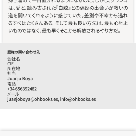
掃き溜めで一目置かれるようになるのだ。しかし、グリンゴ
は、愛と、読み古された『白鯨』との偶然の出会いが救いの
道を開いてくれるように感じていた。差別や不幸から逃れ
るすべはたくさんある。そして最も良い方法は、最も心地よ
いものではなく、最も早くそこから解放されるやり方だ。
版権の問い合わせ先
会社名
CIF
所在地
担当
Juanjo Boya
電話
+34 656392482
メール
juanjoboya@ohbooks.es, info@ohbooks.es