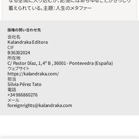
なる空間に入り込むが、記憶にはあらゆることがぎっしり
蓄えられている。主題：人生のメタファー
版権の問い合わせ先
会社名
Kalandraka Editora
CIF
B36302024
所在地
C/ Pastor Díaz, 1, 4º B , 36001 - Pontevedra (España)
ウェブサイト
https://kalandraka.com/
担当
Silvia Pérez Tato
電話
+34 986860276
メール
foreignrights@kalandraka.com