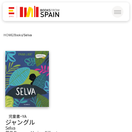
HOME
/
Books
/
Selva
児童書・YA
ジャングル
Selva