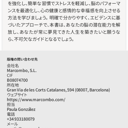
を強化し、簡単な習慣でストレスを軽減し、脳のパフォーマ
ンスを最適化し、心の健康と感情的な幸福感を向上させる
方法を学びましょう。 明確で分かりやすく、エビデンスに基
づいたアプローチで、本書は、あなたの脳の潜在能力を解
放し、あなたが常に夢見てきた人生を築きたいと願うな
ら、不可欠なガイドとなるでしょう。
版権の問い合わせ先
会社名
Marcombo, S.L.
CIF
B08074700
所在地
Gran Via de les Corts Catalanes, 594 (08007, Barcelona) 
ウェブサイト
https://www.marcombo.com/
担当
Paula González
電話
+34 933180079
メール