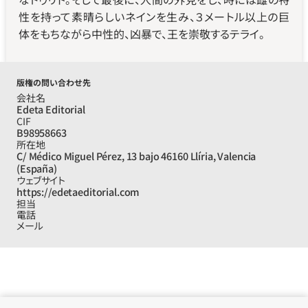
性を持って素晴らしいネインを生み、３メートル以上の巨
体をもちながら中性的、凶暴で、王を崇敬するテライ。
版権の問い合わせ先
会社名
Edeta Editorial
CIF
B98958663
所在地
C/ Médico Miguel Pérez, 13 bajo 46160 Llíria, Valencia 
(España)
ウェブサイト
https://edetaeditorial.com
担当
電話
メール