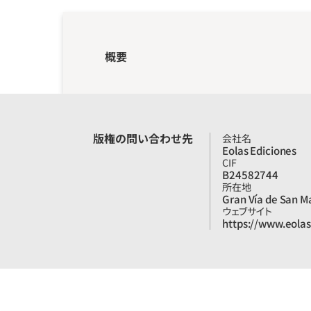
概要
版権の問い合わせ先
会社名
Eolas Ediciones
CIF
B24582744
所在地
Gran Vía de San M
ウェブサイト
https://www.eolas