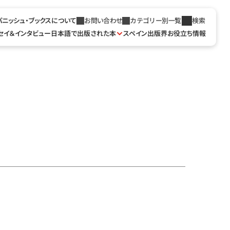
パニッシュ・ブックスについて
お問い合わせ
カテゴリー別一覧
検索
セイ＆インタビュー
日本語で出版された本
スペイン出版界お役立ち情報