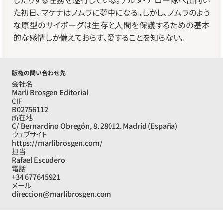
したりする任務を遂行している。デルタ・アロー隊へ出向い
た初日、マケナはノムラに夢中になる。しかし、ノムラのよう
な原型のサイボーグは生存と人間を保護するための基本
的な感情しか備えておらず、愛することを知らない。
版権の問い合わせ先
会社名
Marli Brosgen Editorial
CIF
B02756112
所在地
C/ Bernardino Obregón, 8. 28012. Madrid (España)
ウェブサイト
https://marlibrosgen.com/
担当
Rafael Escudero
電話
+34 677645921
メール
direccion@marlibrosgen.com