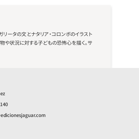
ガリータの文とナタリア・コロンボのイラスト
物や状況に対する子どもの恐怖心を描く。サ
uez
1140
edicionesjaguar.com