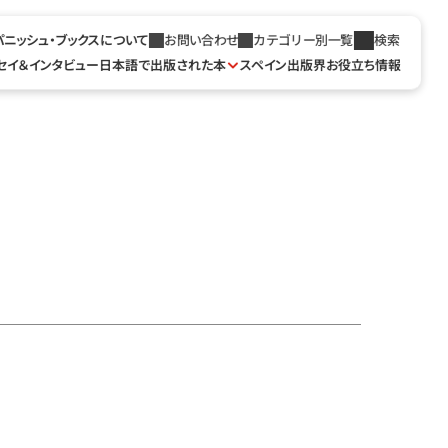
パニッシュ・ブックスについて
お問い合わせ
カテゴリー別一覧
検索
セイ＆インタビュー
日本語で出版された本
スペイン出版界お役立ち情報