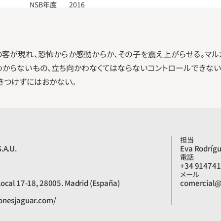
NSB年度
2016
客が現れ、恐怖からか感動からか、その子を震え上がらせる。マル
わからないもの、立ち向かわなくてはならないコントロールできない
きつけずにはおかない。
担当
.A.U.
Eva Rodríg
電話
+34 91474
メール
Local 17-18, 28005. Madrid (España)
comercial@
ionesjaguar.com/