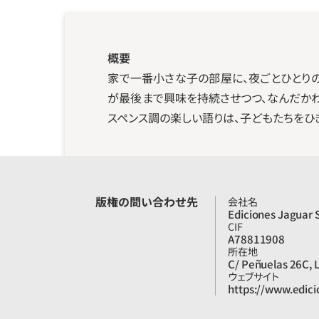
概要
家で一番小さな子の部屋に、夜ごとひとりの
が最後まで興味を持続させつつ、なんだか
スペンス調の楽しい語りは、子どもたちをひ
版権の問い合わせ先
会社名
Ediciones Jaguar S
CIF
A78811908
所在地
C/ Peñuelas 26C, 
ウェブサイト
https://www.edic