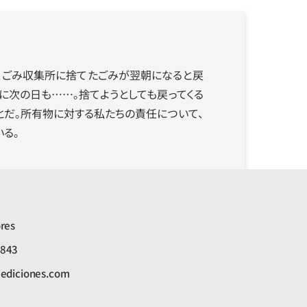
日、ごみ収集所に捨てたごみが翌朝になると戻
に次の日も……。捨てようとしても戻ってくる
とだ。所有物に対する私たちの責任について、
る。
res
7843
aediciones.com