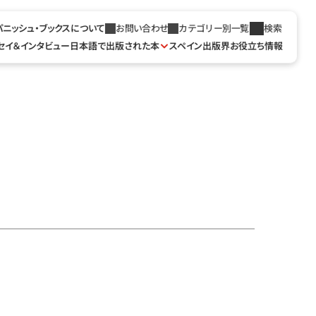
パニッシュ・ブックスについて
お問い合わせ
カテゴリー別一覧
検索
セイ＆インタビュー
日本語で出版された本
スペイン出版界お役立ち情報