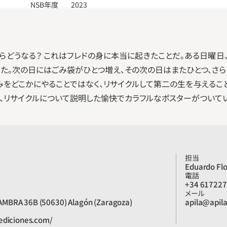
NSB年度
2023
らどうなる？ これはフレドの身に本当に起きたことだ。ある日曜
きた。次の日にはごみ袋がひとつ増え、その次の日はまたひとつ、さら
みをどこかにやることではなく、リサイクルして第二の生を与えるこ
、リサイクルについて説明した愉快でカラフルなポスターがついてい
担当
Eduardo Flo
電話
+34 61722
メール
MBRA 36B (50630) Alagón (Zaragoza)
apila@apil
ediciones.com/